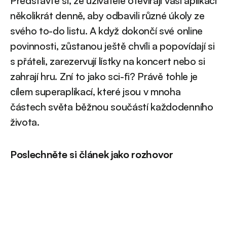
Představte si, že uživatelé otevírají vaši aplikaci
několikrát denně, aby odbavili různé úkoly ze
svého to-do listu. A když dokončí své online
povinnosti, zůstanou ještě chvíli a popovídají si
s přáteli, zarezervují lístky na koncert nebo si
zahrají hru. Zní to jako sci-fi? Právě tohle je
cílem superaplikací, které jsou v mnoha
částech světa běžnou součástí každodenního
života.
Poslechněte si článek jako rozhovor