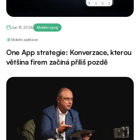
Jun 15, 2026
Mobilní vývoj
Mobilní aplikace
One App strategie: Konverzace, kterou
většina firem začíná příliš pozdě