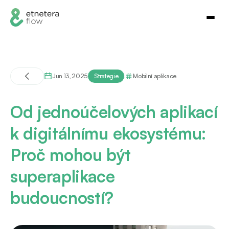
Jun 13, 2025
Strategie
Mobilní aplikace
Od jednoúčelových aplikací
k digitálnímu ekosystému:
Proč mohou být
superaplikace
budoucností?