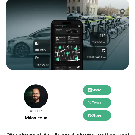
Share
Tweet
AUTOR
Share
Miloš Felix