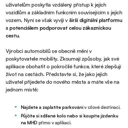
uživatelům poskytla vzdálený přístup k jejich
vozidlům a základním funkcním souvisejícím s jejich
vozem. Nyní se však vyvíjí v
širší digitální platformu
s potenciálem podporovat celou zákaznickou
cestu
.
Výrobci automobilů se obecně mění v
poskytovatele mobility. Zkoumají způsoby, jak své
aplikace obohatit o pokročilé funkce, které zlepšují
život na cestách. Představte si, že jako jejich
uživatel přijedete do nového města a máte vše na
jednom místě:
Najdete a zaplatíte parkování
v cílové destinaci.
Půjčíte si sdílené kolo nebo si koupíte jízdenku
na MHD
přímo v aplikaci.