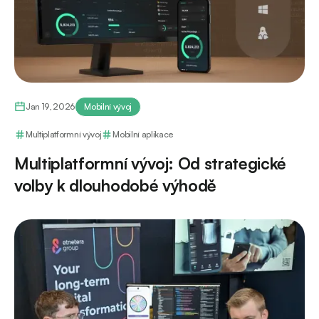
Jan 19, 2026
Mobilní vývoj
Multiplatformní vývoj
Mobilní aplikace
Multiplatformní vývoj: Od strategické
volby k dlouhodobé výhodě