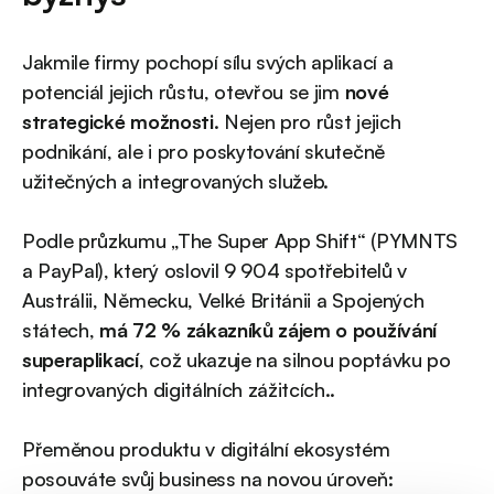
Jakmile firmy pochopí sílu svých aplikací a
potenciál jejich růstu, otevřou se jim
nové
strategické možnosti
. Nejen pro růst jejich
podnikání, ale i pro poskytování skutečně
užitečných a integrovaných služeb.
Podle průzkumu „The Super App Shift“ (PYMNTS
a PayPal), který oslovil 9 904 spotřebitelů v
Austrálii, Německu, Velké Británii a Spojených
státech,
má 72 % zákazníků zájem o používání
superaplikací
, což ukazuje na silnou poptávku po
integrovaných digitálních zážitcích..
Přeměnou produktu v digitální ekosystém
posouváte svůj business na novou úroveň: