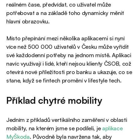
reálném čase, předvídat, co uživatel může
potřebovat a na základě toho dynamicky měnit
hlavní obrazovku.
Místo přepínání mezi několika aplikacemi si nyní
více než 500 000 uživatelů v Česku může vyřídit
své každodenní potřeby na jednom místě. Aplikaci
navíc využívají i lidé, kteří nejsou klienty ČSOB, což
otevírá nové příležitosti pro banku a ukazuje, co se
stane, když se fintech promění v lifestyle tech.
Příklad chytré mobility
Jedním z příkladů vertikálního zaměření v oblasti
mobility, na kterém jsme se podíleli, je
aplikace
MyŠkoda
. Původně byla navržena tak, aby