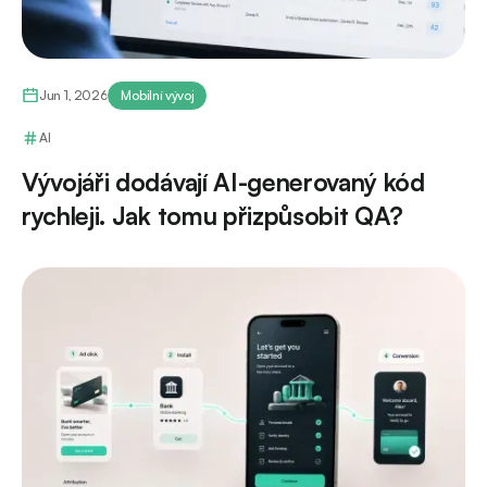
Jun 1, 2026
Mobilní vývoj
AI
Vývojáři dodávají AI-generovaný kód
rychleji. Jak tomu přizpůsobit QA?