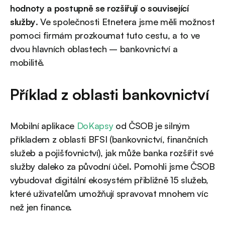
hodnoty a postupně se rozšiřují o související
služby
. Ve společnosti Etnetera jsme měli možnost
pomoci firmám prozkoumat tuto cestu, a to ve
dvou hlavních oblastech – bankovnictví a
mobilitě.
Příklad z oblasti bankovnictví
Mobilní aplikace
DoKapsy
od ČSOB je silným
příkladem z oblasti BFSI (bankovnictví, finančních
služeb a pojišťovnictví), jak může banka rozšířit své
služby daleko za původní účel. Pomohli jsme ČSOB
vybudovat digitální ekosystém přibližně 15 služeb,
které uživatelům umožňují spravovat mnohem víc
než jen finance.