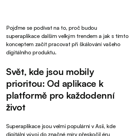
Pojďme se podívat na to, proč budou
superaplikace dalším velkým trendem a jak s tímto
konceptem začít pracovat při škálování vašeho
digitálního produktu.
Svět, kde jsou mobily
prioritou: Od aplikace k
platformě pro každodenní
život
Superaplikace jsou velmi populární v Asii, kde
digitální vývoj do značné míry přeskočil éru