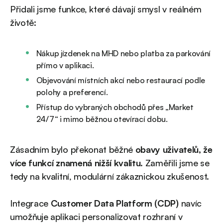
Přidali jsme funkce, které dávají smysl v reálném
životě:
Nákup jízdenek na MHD nebo platba za parkování
přímo v aplikaci.
Objevování místních akcí nebo restaurací podle
polohy a preferencí.
Přístup do vybraných obchodů přes „Market
24/7“ i mimo běžnou otevírací dobu.
Zásadním bylo překonat běžné
obavy uživatelů, že
více funkcí znamená nižší kvalitu
. Zaměřili jsme se
tedy na kvalitní, modulární zákaznickou zkušenost.
Integrace
Customer Data Platform (CDP)
navíc
umožňuje aplikaci personalizovat rozhraní v