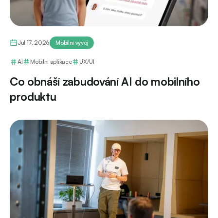
Jul 17, 2026
Mobilní vývoj
AI
Mobilní aplikace
UX/UI
Co obnáší zabudování AI do mobilního
produktu