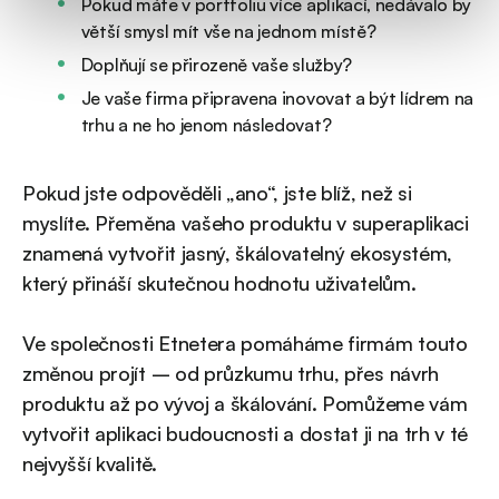
Pokud máte v portfoliu více aplikací, nedávalo by
větší smysl mít vše na jednom místě?
Doplňují se přirozeně vaše služby?
Je vaše firma připravena inovovat a být lídrem na
trhu a ne ho jenom následovat?
Pokud jste odpověděli „ano“, jste blíž, než si
myslíte. Přeměna vašeho produktu v superaplikaci
znamená vytvořit jasný, škálovatelný ekosystém,
který přináší skutečnou hodnotu uživatelům.
Ve společnosti Etnetera pomáháme firmám touto
změnou projít – od průzkumu trhu, přes návrh
produktu až po vývoj a škálování. Pomůžeme vám
vytvořit aplikaci budoucnosti a dostat ji na trh v té
nejvyšší kvalitě.