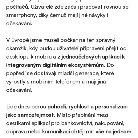
počítačů. Uživatelé zde začali pracovat rovnou se
smartphony, díky čemuž mají jiné návyky i
očekávání.
V Evropě jsme museli počkat na ten správný
okamžik, kdy budou uživatelé připraveni přejít od
desktopu k mobilu a
z jednoúčelových aplikací k
integrovaným digitálním ekosystémům
. Do
popředí se dostávají mladší generace, které
vyrostly s mobilním telefonem a mají jiná
očekávání.
Lidé dnes berou
pohodlí, rychlost a personalizaci
jako samozřejmost
. Místo přepínání mezi
desítkami aplikací pro bankovnictví, nakupování,
dopravu nebo komunikaci chtějí mít
vše na jednom