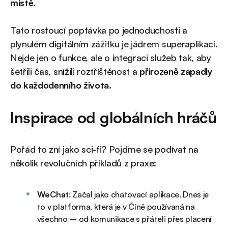
místě
.
Tato rostoucí poptávka po jednoduchosti a
plynulém digitálním zážitku je jádrem superaplikací.
Nejde jen o funkce, ale o integraci služeb tak, aby
šetřili čas, snížili roztříštěnost a
přirozeně zapadly
do každodenního života
.
Inspirace od globálních hráčů
Pořád to zní jako sci-fi? Pojďme se podívat na
několik revolučních příkladů z praxe:
WeChat
: Začal jako chatovací aplikace. Dnes je
to v platforma, která je v Číně používaná na
všechno – od komunikace s přáteli přes placení