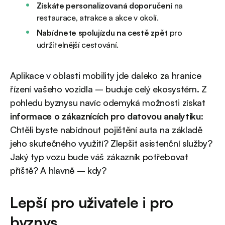
Získáte personalizovaná doporučení
na
restaurace, atrakce a akce v okolí.
Nabídnete spolujízdu na cestě zpět
pro
udržitelnější cestování.
Aplikace v oblasti mobility jde daleko za hranice
řízení vašeho vozidla – buduje celý ekosystém. Z
pohledu byznysu navíc odemyká možnosti získat
informace o zákaznících pro datovou analytiku
:
Chtěli byste nabídnout pojištění auta na základě
jeho skutečného využití? Zlepšit asistenční služby?
Jaký typ vozu bude váš zákazník potřebovat
příště? A hlavně – kdy?
Lepší pro uživatele i pro
byznys