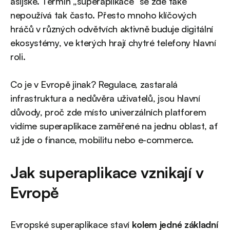
asijské. Termín „superaplikace“ se zde také
nepoužívá tak často. Přesto mnoho klíčových
hráčů v různých odvětvích aktivně buduje digitální
ekosystémy, ve kterých hrají chytré telefony hlavní
roli.
Co je v Evropě jinak? Regulace, zastaralá
infrastruktura a nedůvěra uživatelů, jsou hlavní
důvody, proč zde místo univerzálních platforem
vidíme superaplikace zaměřené na jednu oblast, ať
už jde o finance, mobilitu nebo e-commerce.
Jak superaplikace vznikají v
Evropě
Evropské superaplikace staví
kolem jedné základní