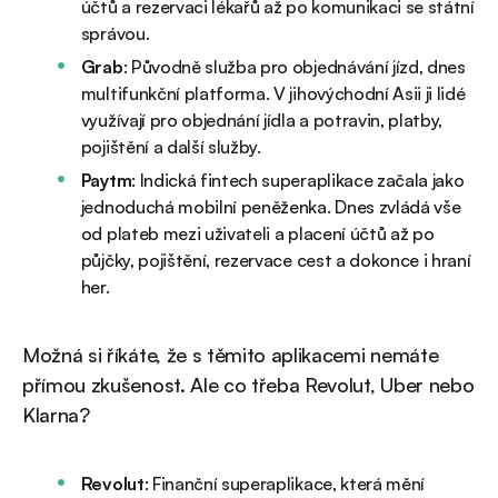
účtů a rezervaci lékařů až po komunikaci se státní
správou.
Grab
: Původně služba pro objednávání jízd, dnes
multifunkční platforma. V jihovýchodní Asii ji lidé
využívají pro objednání jídla a potravin, platby,
pojištění a další služby.
Paytm
: Indická fintech superaplikace začala jako
jednoduchá mobilní peněženka. Dnes zvládá vše
od plateb mezi uživateli a placení účtů až po
půjčky, pojištění, rezervace cest a dokonce i hraní
her.
Možná si říkáte, že s těmito aplikacemi nemáte
přímou zkušenost. Ale co třeba Revolut, Uber nebo
Klarna?
Revolut
: Finanční superaplikace, která mění