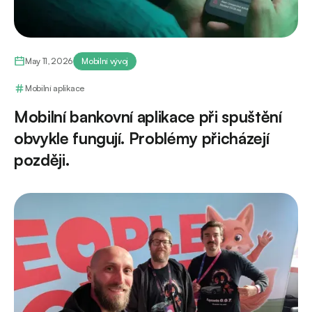
May 11, 2026
Mobilní vývoj
Mobilní aplikace
Mobilní bankovní aplikace při spuštění
obvykle fungují. Problémy přicházejí
později.