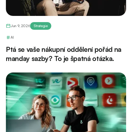
Jun 9, 2026
Strategie
AI
Ptá se vaše nákupní oddělení pořád na
manday sazby? To je špatná otázka.