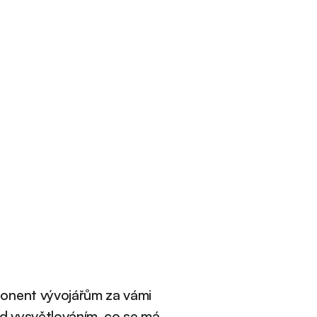
ponent vývojářům za vámi
ad vysvětlováním, co se má