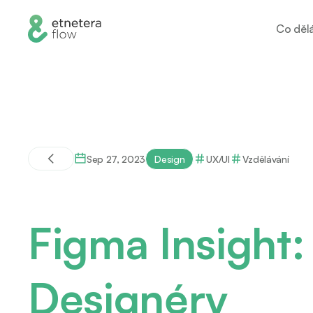
Co děl
Sep 27, 2023
Design
UX/UI
Vzdělávání
Figma Insight
Designéry