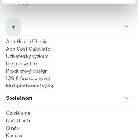
Služby
App Health Check
App Cost Calculator
Uživatelský výzkum
Design systém
Produktový design
iOS & Android vývoj
Multiplatformní vývoj
Společnost
Co děláme
Naši klienti
O nás
Kariéra