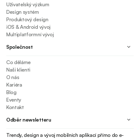
Uživatelský výzkum
Design systém
Produktový design
iOS & Android vývoj
Multiplatformní vývoj
Společnost
Co děláme
Naši klienti
O nás
Kariéra
Blog
Eventy
Kontakt
Odběr newsletteru
Trendy, design a vývoj mobilních aplikací přímo do e-