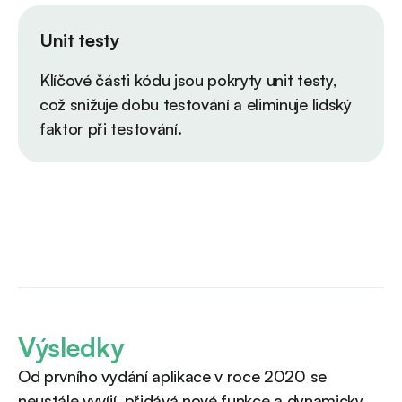
Unit testy
Klíčové části kódu jsou pokryty unit testy,
což snižuje dobu testování a eliminuje lidský
faktor při testování.
Výsledky
Od prvního vydání aplikace v roce 2020 se
neustále vyvíjí, přidává nové funkce a dynamicky