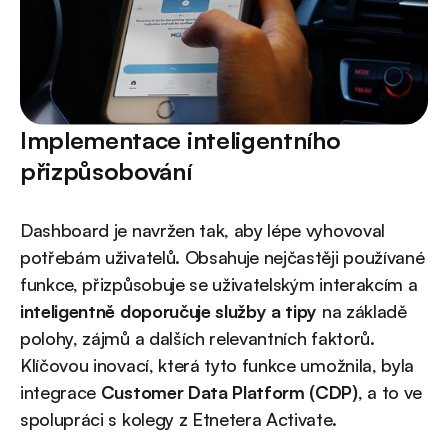
Implementace inteligentního
přizpůsobování
Dashboard je navržen tak, aby lépe vyhovoval
potřebám uživatelů. Obsahuje nejčastěji používané
funkce, přizpůsobuje se uživatelským interakcím a
inteligentně doporučuje služby a tipy
na základě
polohy, zájmů a dalších relevantních faktorů.
Klíčovou inovací, která tyto funkce umožnila, byla
integrace
Customer Data Platform (CDP)
, a to ve
spolupráci s kolegy z Etnetera Activate.