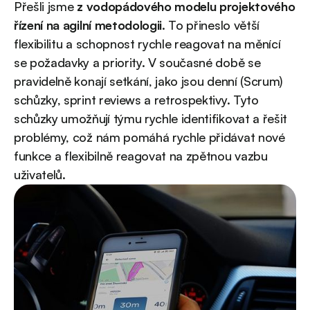
Přešli jsme
z vodopádového modelu projektového
řízení na agilní metodologii
. To přineslo větší
flexibilitu a schopnost rychle reagovat na měnící
se požadavky a priority. V současné době se
pravidelně konají setkání, jako jsou denní (Scrum)
schůzky, sprint reviews a retrospektivy. Tyto
schůzky umožňují týmu rychle identifikovat a řešit
problémy, což nám pomáhá rychle přidávat nové
funkce a flexibilně reagovat na zpětnou vazbu
uživatelů.