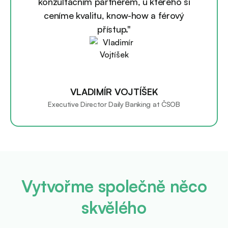
konzultačním partnerem, u kterého si
ceníme kvalitu, know-how a férový
přístup."
VLADIMÍR VOJTÍŠEK
Executive Director Daily Banking at ČSOB
Vytvořme společně něco
skvělého