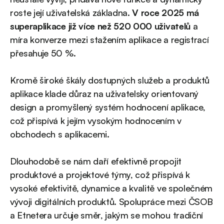
roste její uživatelská základna.
V roce 2025 má
superaplikace již více než 520 000 uživatelů
a
míra konverze mezi stažením aplikace a registrací
přesahuje 50 %.
Kromě široké škály dostupných služeb a produktů
aplikace klade důraz na uživatelsky orientovaný
design a promyšlený systém hodnocení aplikace,
což přispívá k jejím vysokým hodnocením v
obchodech s aplikacemi.
Dlouhodobě se nám daří efektivně propojit
produktové a projektové týmy, což přispívá k
vysoké efektivitě, dynamice a kvalitě ve společném
vývoji digitálních produktů. Spolupráce mezi ČSOB
a Etnetera určuje směr, jakým se mohou tradiční