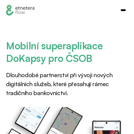
Mobilní superaplikace
DoKapsy pro ČSOB
Dlouhodobé partnerství při vývoji nových
digitálních služeb, které přesahují rámec
tradičního bankovnictví.