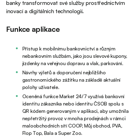
banky transformovat své služby prostřednictvím
inovací a digitálních technologií.
Funkce aplikace
Přístup k mobilnímu bankovnictví a různým
nebankovním službám, jako jsou slevové kupony,
jízdenky na veřejnou dopravu a vlak, parkování.
Návrhy výletů a doporučení nejbližšího
gastronomického zážitku na základě aktuální
polohy uživatele.
Oceněná funkce Market 24/7 využívá bankovní
identitu zákazníka nebo identitu ČSOB spolu s
QR kódem generovaným v aplikaci, aby umožnila
nepřetržitý provoz v mnoha prodejnách v rámci
maloobchodních sítí COOP, Můj obchod, PVA,
Flop Top, Bala a Super Zoo.