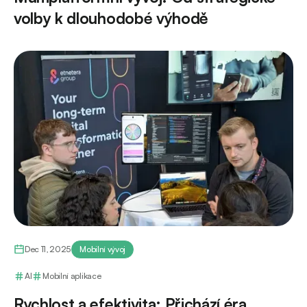
volby k dlouhodobé výhodě
Dec 11, 2025
Mobilní vývoj
AI
Mobilní aplikace
Rychlost a efektivita: Přichází éra