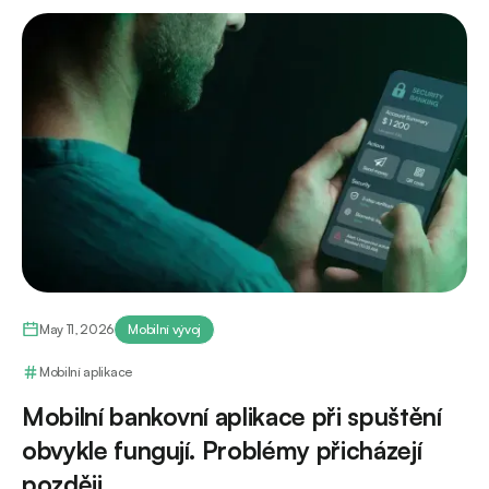
May 11, 2026
Mobilní vývoj
Mobilní aplikace
Mobilní bankovní aplikace při spuštění
obvykle fungují. Problémy přicházejí
později.