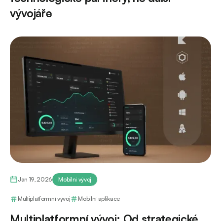
vývojáře
Jan 19, 2026
Mobilní vývoj
Multiplatformní vývoj
Mobilní aplikace
Multiplatformní vývoj: Od strategické