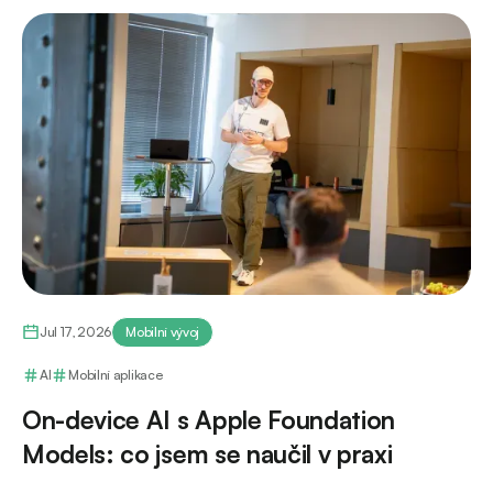
Jul 17, 2026
Mobilní vývoj
AI
Mobilní aplikace
On-device AI s Apple Foundation
Models: co jsem se naučil v praxi