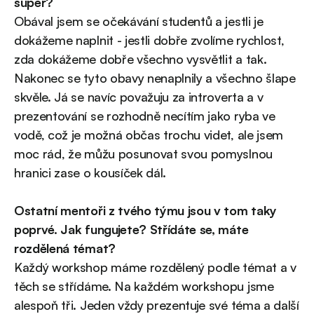
super?
Obával jsem se očekávání studentů a jestli je
dokážeme naplnit - jestli dobře zvolíme rychlost,
zda dokážeme dobře všechno vysvětlit a tak.
Nakonec se tyto obavy nenaplnily a všechno šlape
skvěle. Já se navíc považuju za introverta a v
prezentování se rozhodně necítím jako ryba ve
vodě, což je možná občas trochu videt, ale jsem
moc rád, že můžu posunovat svou pomyslnou
hranici zase o kousíček dál.
Ostatní mentoři z tvého týmu jsou v tom taky
poprvé. Jak fungujete? Střídáte se, máte
rozdělená témat?
Každý workshop máme rozdělený podle témat a v
těch se střídáme. Na každém workshopu jsme
alespoň tři. Jeden vždy prezentuje své téma a další