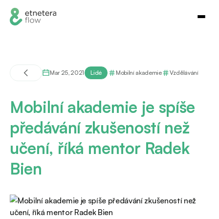
Mar 25, 2021
Lidé
Mobilní akademie
Vzdělávání
Mobilní akademie je spíše
předávání zkušeností než
učení, říká mentor Radek
Bien