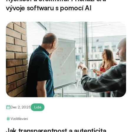
vývoje softwaru s pomocí AI
Dec 2, 2025
Lidé
Vzdělávání
Jak transparentnost a autenticita