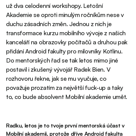
už dva celodenní workshopy. Letošní
Akademie se oproti minulým ročníkům nese v
duchu zásadních změn. Jednou z nich je
transformace kurzu mobilního vývoje z našich
kanceláří na obrazovky počítačů a druhou pak
přidání Android fakulty pro milovníky Kotlinu.
Do mentorských řad se tak letos mimo jiné
postavil i zkušený vývojář Radek Bien. V
rozhovoru řekne, jak se mu vyučuje, co
považuje prozatím za největší fuck-up a taky
to, co bude absolvent Mobilní akademie umět.
Radku, letos je to tvoje první mentorská účast v
Mobilní akademii, protože dříve Android fakulta