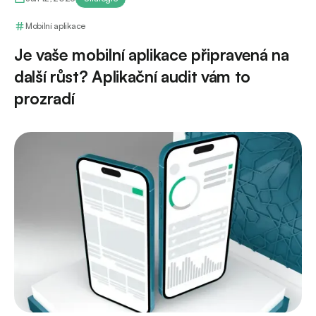
Mobilní aplikace
Je vaše mobilní aplikace připravená na
další růst? Aplikační audit vám to
prozradí