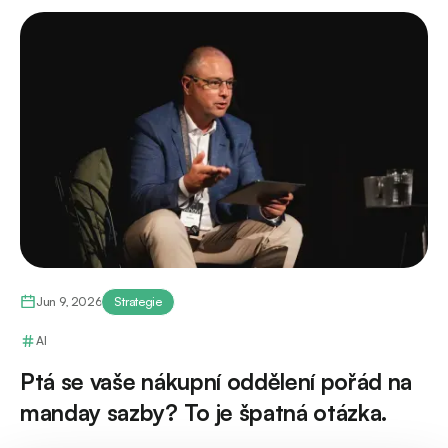
Jun 9, 2026
Strategie
AI
Ptá se vaše nákupní oddělení pořád na
manday sazby? To je špatná otázka.