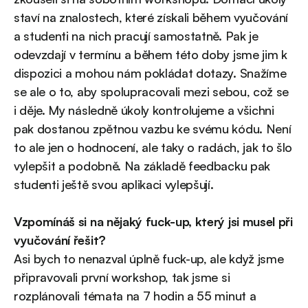
staví na znalostech, které získali během vyučování
a studenti na nich pracují samostatně. Pak je
odevzdají v termínu a během této doby jsme jim k
dispozici a mohou nám pokládat dotazy. Snažíme
se ale o to, aby spolupracovali mezi sebou, což se
i děje. My následně úkoly kontrolujeme a všichni
pak dostanou zpětnou vazbu ke svému kódu. Není
to ale jen o hodnocení, ale taky o radách, jak to šlo
vylepšit a podobně. Na základě feedbacku pak
studenti ještě svou aplikaci vylepšují.
Vzpomínáš si na nějaký fuck-up, který jsi musel při
vyučování řešit?
Asi bych to nenazval úplně fuck-up, ale když jsme
připravovali první workshop, tak jsme si
rozplánovali témata na 7 hodin a 55 minut a