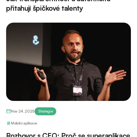
přitahují špičkové talenty
Nov 24, 2025
Strategie
Mobilní aplikace
Rozhovor s CEO: Proč se superaplikace