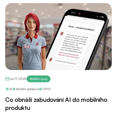
Jul 17, 2026
Mobilní vývoj
AI
Mobilní aplikace
UX/UI
Co obnáší zabudování AI do mobilního
produktu