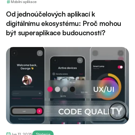
Mobilní aplikace
Od jednoúčelových aplikací k
digitálnímu ekosystému: Proč mohou
být superaplikace budoucností?
Jun 12, 2025
Strategie