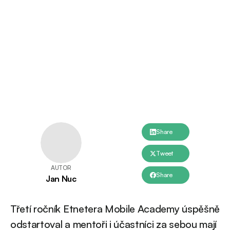
Share
Tweet
AUTOR
Share
Jan Nuc
Třetí ročník Etnetera Mobile Academy úspěšně
odstartoval a mentoři i účastníci za sebou mají