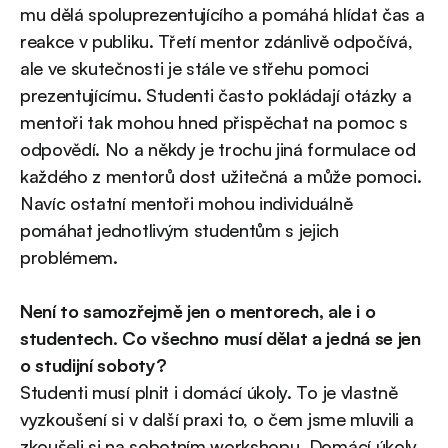
mu dělá spoluprezentujícího a pomáhá hlídat čas a
reakce v publiku. Třetí mentor zdánlivě odpočívá,
ale ve skutečnosti je stále ve střehu pomoci
prezentujícímu. Studenti často pokládají otázky a
mentoři tak mohou hned přispěchat na pomoc s
odpovědí. No a někdy je trochu jiná formulace od
každého z mentorů dost užitečná a může pomoci.
Navíc ostatní mentoři mohou individuálně
pomáhat jednotlivým studentům s jejich
problémem.
Není to samozřejmě jen o mentorech, ale i o
studentech. Co všechno musí dělat a jedná se jen
o studijní soboty?
Studenti musí plnit i domácí úkoly. To je vlastně
vyzkoušení si v další praxi to, o čem jsme mluvili a
zkoušeli si na sobotním workshopu. Domácí úkoly