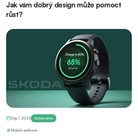
Jak vám dobrý design může pomoct
růst?
Sep 1, 2025
Automotive
Mobilní aplikace