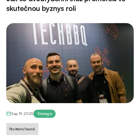
skutečnou byznys roli
Sep 19, 2025
Strategie
No items found.