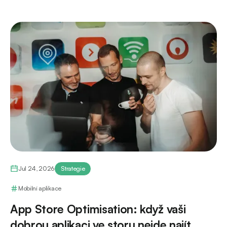
Jul 24, 2026
Strategie
Mobilní aplikace
App Store Optimisation: když vaši
dobrou aplikaci ve storu nejde najít