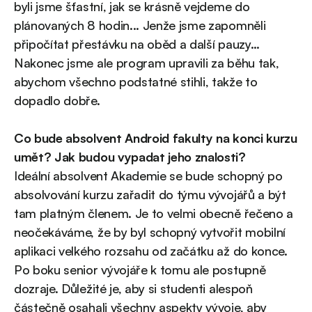
byli jsme šťastní, jak se krásně vejdeme do
plánovaných 8 hodin... Jenže jsme zapomněli
připočítat přestávku na oběd a další pauzy…
Nakonec jsme ale program upravili za běhu tak,
abychom všechno podstatné stihli, takže to
dopadlo dobře.
Co bude absolvent Android fakulty na konci kurzu
umět? Jak budou vypadat jeho znalosti?
Ideální absolvent Akademie se bude schopný po
absolvování kurzu zařadit do týmu vývojářů a být
tam platným členem. Je to velmi obecně řečeno a
neočekáváme, že by byl schopný vytvořit mobilní
aplikaci velkého rozsahu od začátku až do konce.
Po boku senior vývojáře k tomu ale postupně
dozraje. Důležité je, aby si studenti alespoň
částečně osahali všechny aspekty vývoje, aby