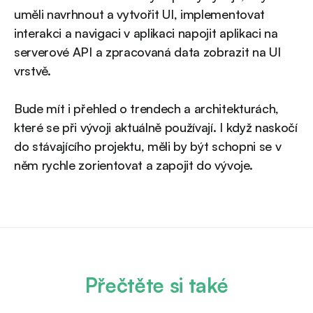
uměli navrhnout a vytvořit UI, implementovat
interakci a navigaci v aplikaci napojit aplikaci na
serverové API a zpracovaná data zobrazit na UI
vrstvě.
Bude mít i přehled o trendech a architekturách,
které se při vývoji aktuálně používají. I když naskočí
do stávajícího projektu, měli by být schopni se v
něm rychle zorientovat a zapojit do vývoje.
Přečtěte si také