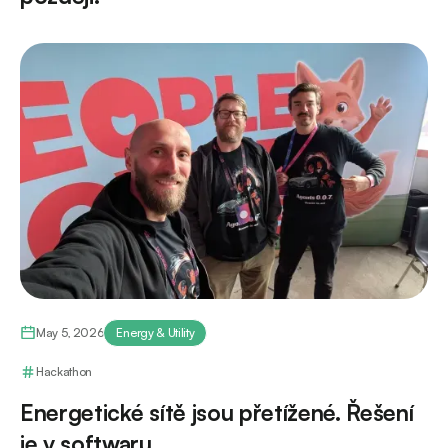
May 5, 2026
Energy & Utility
Hackathon
Energetické sítě jsou přetížené. Řešení
je v softwaru.