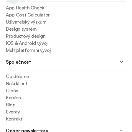
App Health Check
App Cost Calculator
Uživatelský výzkum
Design systém
Produktový design
iOS & Android vývoj
Multiplatformní vývoj
Společnost
Co děláme
Naši klienti
O nás
Kariéra
Blog
Eventy
Kontakt
Odběr newsletteru