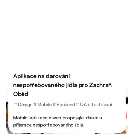
Aplikace na darování
nespotřebovaného jídla pro Zachraň
Oběd
Design
Mobile
Backend
QA a testování
Mobilní aplikace a web propojující dárce a
příjemce nespotřebovaného jídla.