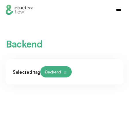
Backend
Selected tag
Backend