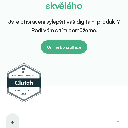
skvělého
Jste připraveni vylepšit váš digitální produkt?
Rádi vám s tím pomůžeme.
Online konzultace
Služby